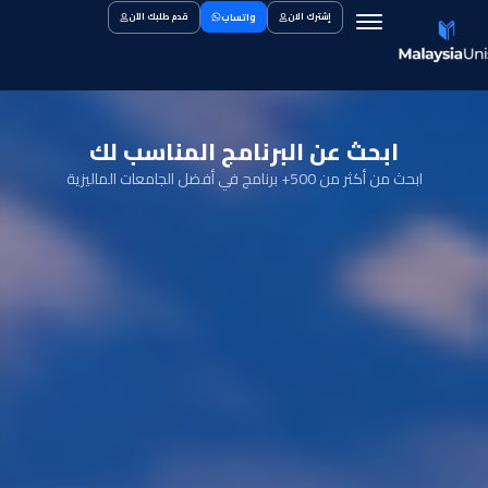
Ski
واتساب
إشترك الان
قدم طلبك الآن
t
conten
ابحث عن البرنامج المناسب لك
ابحث من أكثر من 500+ برنامج في أفضل الجامعات الماليزية