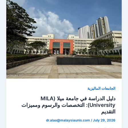
الجامعات الماليزية
دليل الدراسة في جامعة ميلا (MILA
University): التخصصات والرسوم ومميزات
التقديم
dr.alaa@malaysiaunis.com
/
July 29, 2026