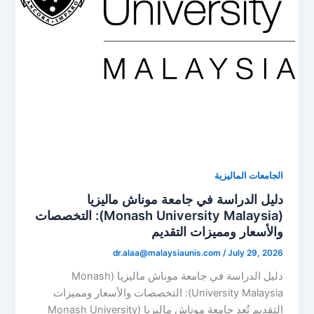
الجامعات الماليزية
دليل الدراسة في جامعة موناش ماليزيا
(Monash University Malaysia): التخصصات
والأسعار ومميزات التقديم
dr.alaa@malaysiaunis.com
/
July 29, 2026
دليل الدراسة في جامعة موناش ماليزيا (Monash
University Malaysia): التخصصات والأسعار ومميزات
التقديم تُعد جامعة موناش ماليزيا (Monash University