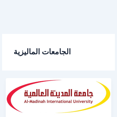
Ski
t
conten
الجامعات الماليزية